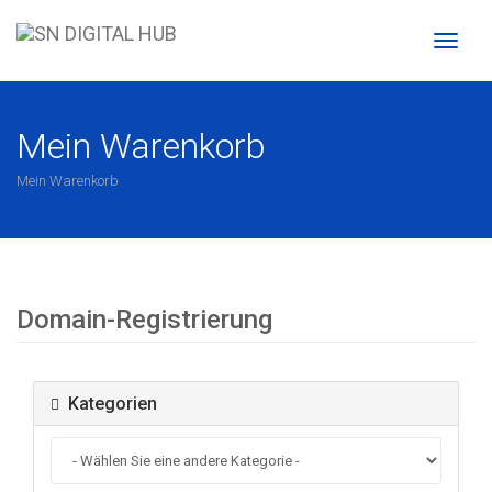
Naviga
ein-/a
Mein Warenkorb
Mein Warenkorb
Domain-Registrierung
Kategorien