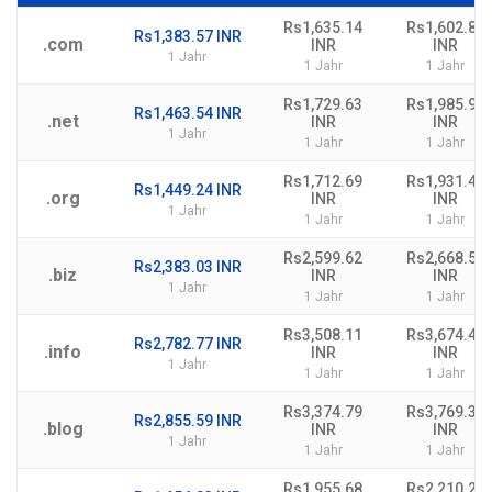
Rs1,635.14
Rs1,602.80
Rs1,383.57 INR
.com
INR
INR
1 Jahr
1 Jahr
1 Jahr
Rs1,729.63
Rs1,985.93
Rs1,463.54 INR
.net
INR
INR
1 Jahr
1 Jahr
1 Jahr
Rs1,712.69
Rs1,931.48
Rs1,449.24 INR
.org
INR
INR
1 Jahr
1 Jahr
1 Jahr
Rs2,599.62
Rs2,668.59
Rs2,383.03 INR
.biz
INR
INR
1 Jahr
1 Jahr
1 Jahr
Rs3,508.11
Rs3,674.43
Rs2,782.77 INR
.info
INR
INR
1 Jahr
1 Jahr
1 Jahr
Rs3,374.79
Rs3,769.36
Rs2,855.59 INR
.blog
INR
INR
1 Jahr
1 Jahr
1 Jahr
Rs1,955.68
Rs2,210.22