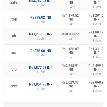
Rs3,767.93 INR
.site
INR
INR
1 Jahr
1 Jahr
1 Jahr
Rs1,179.52
Rs1,291.28
Rs998.02 INR
.top
INR
INR
1 Jahr
1 Jahr
1 Jahr
Rs1,883.21
Rs1,219.90 INR
Rs0.00 INR
.uk
INR
1 Jahr
1 Jahr
1 Jahr
Rs1,155.87
Rs1,331.76
Rs978.00 INR
.us
INR
INR
1 Jahr
1 Jahr
1 Jahr
Rs2,218.91
Rs2,499.96
Rs1,877.58 INR
.vip
INR
INR
1 Jahr
1 Jahr
1 Jahr
Rs2,023.33
Rs2,068.87
Rs1,854.70 INR
.xyz
INR
INR
1 Jahr
1 Jahr
1 Jahr