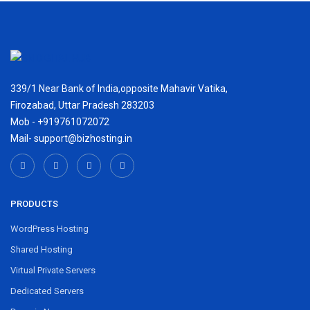
339/1 Near Bank of India,opposite Mahavir Vatika,
Firozabad, Uttar Pradesh 283203
Mob - +919761072072
Mail- support@bizhosting.in
PRODUCTS
WordPress Hosting
Shared Hosting
Virtual Private Servers
Dedicated Servers