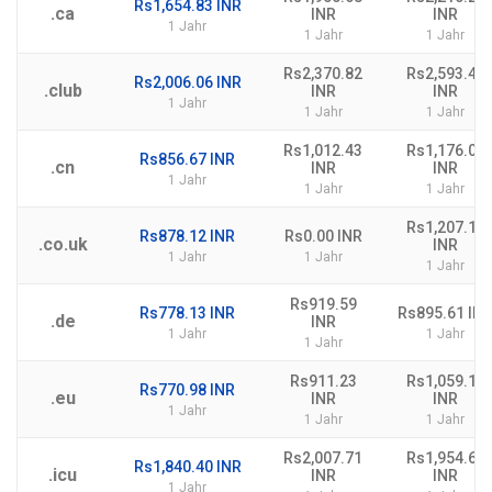
Rs1,654.83 INR
.ca
INR
INR
1 Jahr
1 Jahr
1 Jahr
Rs2,370.82
Rs2,593.46
Rs2,006.06 INR
.club
INR
INR
1 Jahr
1 Jahr
1 Jahr
Rs1,012.43
Rs1,176.00
Rs856.67 INR
.cn
INR
INR
1 Jahr
1 Jahr
1 Jahr
Rs1,207.13
Rs878.12 INR
Rs0.00 INR
.co.uk
INR
1 Jahr
1 Jahr
1 Jahr
Rs919.59
Rs778.13 INR
Rs895.61 IN
.de
INR
1 Jahr
1 Jahr
1 Jahr
Rs911.23
Rs1,059.18
Rs770.98 INR
.eu
INR
INR
1 Jahr
1 Jahr
1 Jahr
Rs2,007.71
Rs1,954.69
Rs1,840.40 INR
.icu
INR
INR
1 Jahr