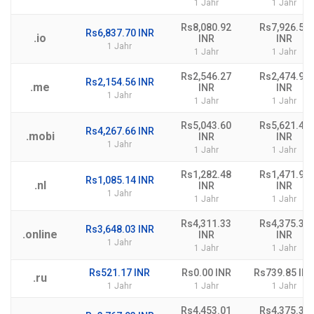
1 Jahr
1 Jahr
Rs8,080.92
Rs7,926.59
Rs6,837.70 INR
.io
INR
INR
1 Jahr
1 Jahr
1 Jahr
Rs2,546.27
Rs2,474.99
Rs2,154.56 INR
.me
INR
INR
1 Jahr
1 Jahr
1 Jahr
Rs5,043.60
Rs5,621.43
Rs4,267.66 INR
.mobi
INR
INR
1 Jahr
1 Jahr
1 Jahr
Rs1,282.48
Rs1,471.90
Rs1,085.14 INR
.nl
INR
INR
1 Jahr
1 Jahr
1 Jahr
Rs4,311.33
Rs4,375.35
Rs3,648.03 INR
.online
INR
INR
1 Jahr
1 Jahr
1 Jahr
Rs521.17 INR
Rs0.00 INR
Rs739.85 IN
.ru
1 Jahr
1 Jahr
1 Jahr
Rs4,453.01
Rs4,375.35