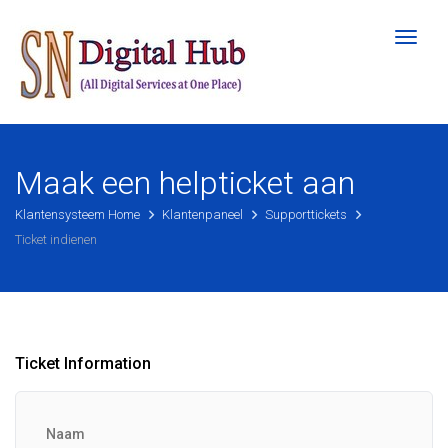
Naviga
in-/ui
Maak een helpticket aan
Klantensysteem Home
Klantenpaneel
Supporttickets
Ticket indienen
Ticket Information
Naam