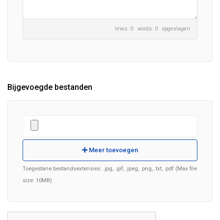
lines: 0 words: 0
opgeslagen
Bijgevoegde bestanden
Meer toevoegen
Toegestane bestandsextensies: .jpg, .gif, .jpeg, .png, .txt, .pdf (Max file
size: 10MB)