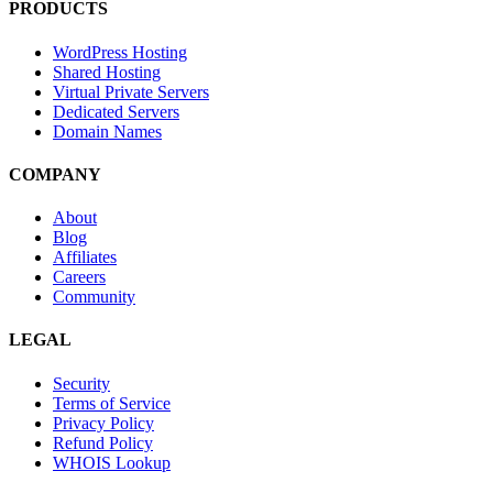
PRODUCTS
WordPress Hosting
Shared Hosting
Virtual Private Servers
Dedicated Servers
Domain Names
COMPANY
About
Blog
Affiliates
Careers
Community
LEGAL
Security
Terms of Service
Privacy Policy
Refund Policy
WHOIS Lookup