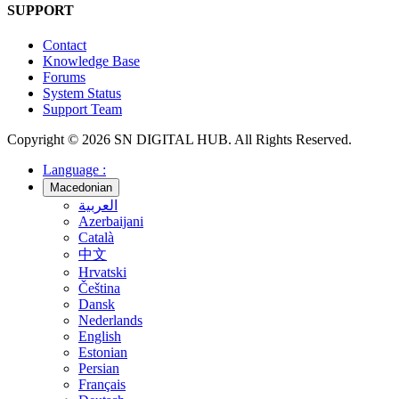
SUPPORT
Contact
Knowledge Base
Forums
System Status
Support Team
Copyright © 2026 SN DIGITAL HUB. All Rights Reserved.
Language :
Macedonian
العربية
Azerbaijani
Català
中文
Hrvatski
Čeština
Dansk
Nederlands
English
Estonian
Persian
Français