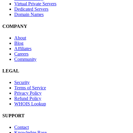
Virtual Private Servers
Dedicated Servers
Domain Names
COMPANY
About
Blog
Affiliates
Careers
Community
LEGAL
Security
Terms of Service
Privacy Policy
Refund Policy
WHOIS Lookup
SUPPORT
Contact
Knowledge Base