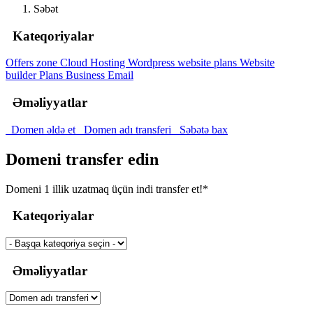
Səbət
Kateqoriyalar
Offers zone
Cloud Hosting
Wordpress website plans
Website
builder Plans
Business Email
Əməliyyatlar
Domen əldə et
Domen adı transferi
Səbətə bax
Domeni transfer edin
Domeni 1 illik uzatmaq üçün indi transfer et!*
Kateqoriyalar
Əməliyyatlar