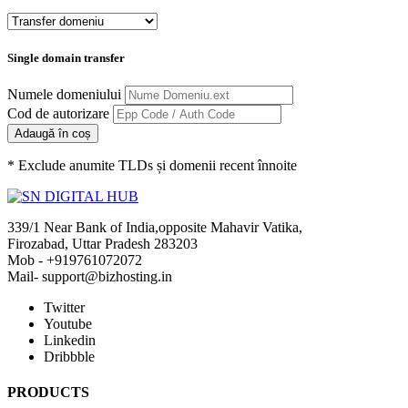
Single domain transfer
Numele domeniului
Cod de autorizare
Adaugă în coș
* Exclude anumite TLDs și domenii recent înnoite
339/1 Near Bank of India,opposite Mahavir Vatika,
Firozabad, Uttar Pradesh 283203
Mob - +919761072072
Mail- support@bizhosting.in
Twitter
Youtube
Linkedin
Dribbble
PRODUCTS