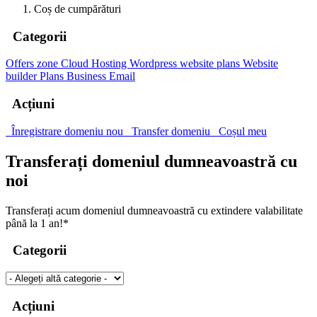
Coș de cumpărături
Categorii
Offers zone
Cloud Hosting
Wordpress website plans
Website
builder Plans
Business Email
Acțiuni
Înregistrare domeniu nou
Transfer domeniu
Coșul meu
Transferați domeniul dumneavoastră cu
noi
Transferați acum domeniul dumneavoastră cu extindere valabilitate
până la 1 an!*
Categorii
Acțiuni