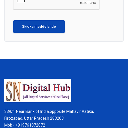
Skicka meddelande
339/1 Near Bank of India,opposite Mahavir Vatika,
Firozabad, Uttar Pradesh 283203
Mob - +919761072072