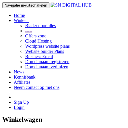
Navigatie in-/uitschakelen
Home
Winkel
Blader door alles
-----
Offers zone
Cloud Hosting
Wordpress website plans
Website builder Plans
Business Email
Domeinnaam registreren
Domeinnaam verhuizen
News
Kennisbank
Affiliates
Neem contact op met ons
Sign Up
Login
Winkelwagen