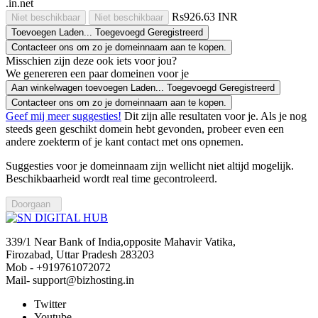
.in.net
Rs926.63 INR
Niet beschikbaar
Niet beschikbaar
Toevoegen
Laden...
Toegevoegd
Geregistreerd
Contacteer ons om zo je domeinnaam aan te kopen.
Misschien zijn deze ook iets voor jou?
We genereren een paar domeinen voor je
Aan winkelwagen toevoegen
Laden...
Toegevoegd
Geregistreerd
Contacteer ons om zo je domeinnaam aan te kopen.
Geef mij meer suggesties!
Dit zijn alle resultaten voor je. Als je nog
steeds geen geschikt domein hebt gevonden, probeer even een
andere zoekterm of je kant contact met ons opnemen.
Suggesties voor je domeinnaam zijn wellicht niet altijd mogelijk.
Beschikbaarheid wordt real time gecontroleerd.
Doorgaan
339/1 Near Bank of India,opposite Mahavir Vatika,
Firozabad, Uttar Pradesh 283203
Mob - +919761072072
Mail- support@bizhosting.in
Twitter
Youtube