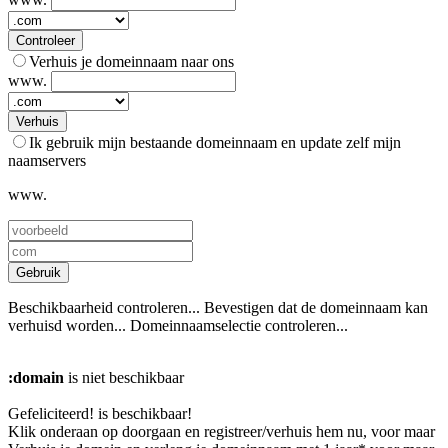
Controleer
Verhuis je domeinnaam naar ons
www.
Verhuis
Ik gebruik mijn bestaande domeinnaam en update zelf mijn
naamservers
www.
Gebruik
Beschikbaarheid controleren...
Bevestigen dat de domeinnaam kan
verhuisd worden...
Domeinnaamselectie controleren...
:domain
is niet beschikbaar
Gefeliciteerd!
is beschikbaar!
Klik onderaan op doorgaan en registreer/verhuis hem nu, voor maar