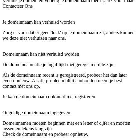
Verhuis je domein en verleng je domeinnaam met 1 jaar* voor maar
Contacteer Ons
Je domeinnaam kan verhuisd worden
Zorg er voor dat er geen 'lock' op je domeinnaam zit, anders kunnen
we deze niet verhuizen naar ons.
Domeinnaam kan niet verhuisd worden
De domeinnaam die je ingaf lijkt niet geregistreerd te zijn.
Als de domeinnaam recent is geregistreerd, probeer het dan later
even opnieuw. Als dit probleem blijft aanhouden neem je best
contact met ons op.
Je kan de domeinnaam ook nu direct registreren.
Ongeldige domeinnaam ingegeven.
Domeinnamen moeten beginnen met een letter of cijfer
en moeten
tussen
en
tekens lang zijn.
Check de domeinnaam en probeer opnieuw.