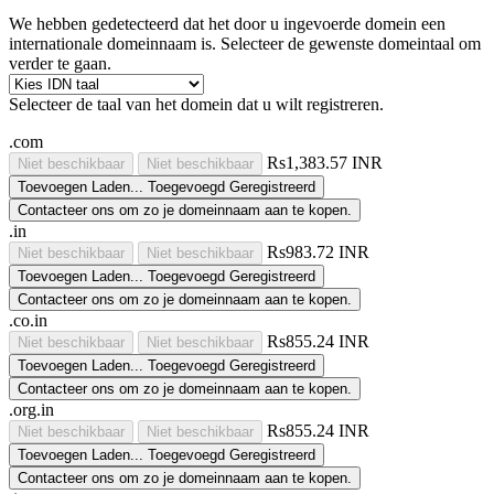
We hebben gedetecteerd dat het door u ingevoerde domein een
internationale domeinnaam is. Selecteer de gewenste domeintaal om
verder te gaan.
Selecteer de taal van het domein dat u wilt registreren.
.com
Rs1,383.57 INR
Niet beschikbaar
Niet beschikbaar
Toevoegen
Laden...
Toegevoegd
Geregistreerd
Contacteer ons om zo je domeinnaam aan te kopen.
.in
Rs983.72 INR
Niet beschikbaar
Niet beschikbaar
Toevoegen
Laden...
Toegevoegd
Geregistreerd
Contacteer ons om zo je domeinnaam aan te kopen.
.co.in
Rs855.24 INR
Niet beschikbaar
Niet beschikbaar
Toevoegen
Laden...
Toegevoegd
Geregistreerd
Contacteer ons om zo je domeinnaam aan te kopen.
.org.in
Rs855.24 INR
Niet beschikbaar
Niet beschikbaar
Toevoegen
Laden...
Toegevoegd
Geregistreerd
Contacteer ons om zo je domeinnaam aan te kopen.