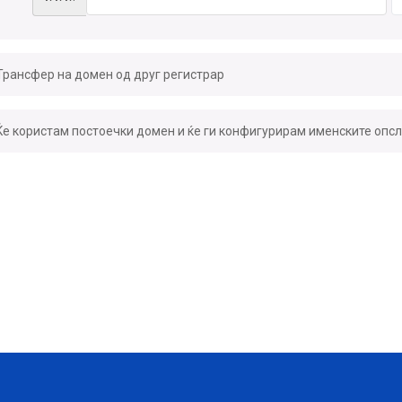
Трансфер на домен од друг регистрар
Ќе користам постоечки домен и ќе ги конфигурирам именските опс