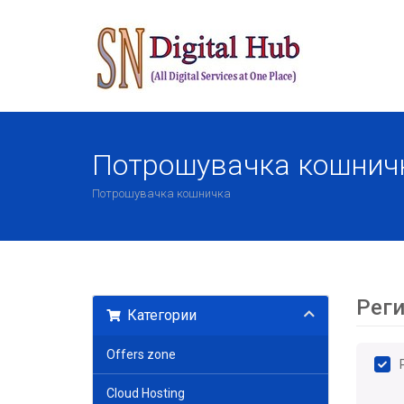
Потрошувачка кошнич
Потрошувачка кошничка
Реги
Категории
Offers zone
Cloud Hosting