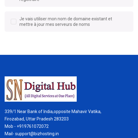
Je vais utiliser mon nom de domaine existant et
mettre à jour mes serveurs de noms
339/1 Near Bank of India,opposite Mahavir Vatika,
Firozabad, Uttar Pradesh 283203
Mob - +919761072072
Mail- support@bizhosting.in