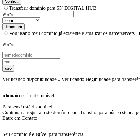
Verifica
Transferir domínio para SN DIGITAL HUB
www.
Transferir
Vou usar o meu domínio já existente e atualizar os namerservers 
www.
uso
Verificando disponibilidade...
Verificando elegibilidade para transferên
:domain
está indisponível
Parabéns!
está disponível!
Continuar a registrar este domínio para
Transfira para nós e estenda p
Entre em Contato
Seu domínio é elegível para transferência