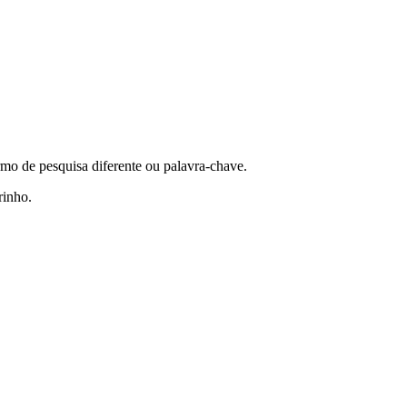
rmo de pesquisa diferente ou palavra-chave.
rinho.