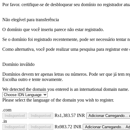
Por favor. certifique-se de desbloquear seu domínio no registrador atua
Não elegível para transferência
O domínio que você inseriu parece não estar registrado.
Se o domínio foi registrado recentemente, pode ser necessário tentar 
Como alternativa, você pode realizar uma pesquisa para registrar este
Domínio inválido
Domínios devem ter apenas letras ou números.
Pode ser que
já
tem re
Escolha outro e tente novamente.
We detected the domain you entered is an international domain name. 
Please select the language of the domain you wish to register.
.com
Rs1,383.57 INR
Indisponível
Indisponível
Adicionar
Carregando...
.in
Rs983.72 INR
Indisponível
Indisponível
Adicionar
Carregando...
Ad