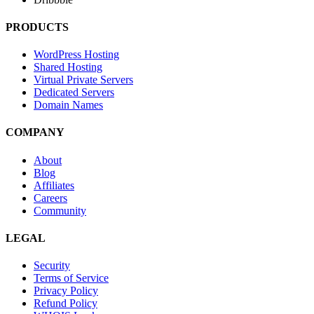
PRODUCTS
WordPress Hosting
Shared Hosting
Virtual Private Servers
Dedicated Servers
Domain Names
COMPANY
About
Blog
Affiliates
Careers
Community
LEGAL
Security
Terms of Service
Privacy Policy
Refund Policy