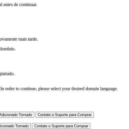
l antes de continuar.
novamente mais tarde.
 domínio.
gistrado.
In order to continue, please select your desired domain language.
Adicionado
Tomado
Contate o Suporte para Comprar
icionado
Tomado
Contate o Suporte para Comprar