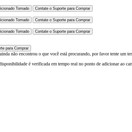
icionado
Tomado
Contate o Suporte para Comprar
icionado
Tomado
Contate o Suporte para Comprar
icionado
Tomado
Contate o Suporte para Comprar
rte para Comprar
 ainda não encontrou o que você está procurando, por favor tente um te
sponibilidade é verificada em tempo real no ponto de adicionar ao car